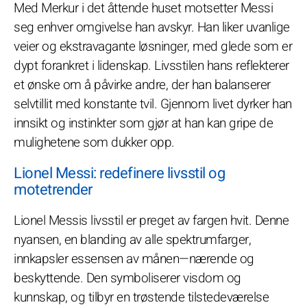
Med Merkur i det åttende huset motsetter Messi
seg enhver omgivelse han avskyr. Han liker uvanlige
veier og ekstravagante løsninger, med glede som er
dypt forankret i lidenskap. Livsstilen hans reflekterer
et ønske om å påvirke andre, der han balanserer
selvtillit med konstante tvil. Gjennom livet dyrker han
innsikt og instinkter som gjør at han kan gripe de
mulighetene som dukker opp.
Lionel Messi: redefinere livsstil og
motetrender
Lionel Messis livsstil er preget av fargen hvit. Denne
nyansen, en blanding av alle spektrumfarger,
innkapsler essensen av månen—nærende og
beskyttende. Den symboliserer visdom og
kunnskap, og tilbyr en trøstende tilstedeværelse