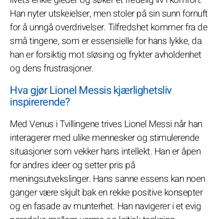
Han nyter utskeielser, men stoler på sin sunn fornuft
for å unngå overdrivelser. Tilfredshet kommer fra de
små tingene, som er essensielle for hans lykke, da
han er forsiktig mot sløsing og frykter avholdenhet
og dens frustrasjoner.
Hva gjør Lionel Messis kjærlighetsliv
inspirerende?
Med Venus i Tvillingene trives Lionel Messi når han
interagerer med ulike mennesker og stimulerende
situasjoner som vekker hans intellekt. Han er åpen
for andres ideer og setter pris på
meningsutvekslinger. Hans sanne essens kan noen
ganger være skjult bak en rekke positive konsepter
og en fasade av munterhet. Han navigerer i et evig