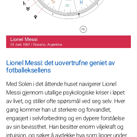
Lionel Messi: det uovertrufne geniet av
fotballeksellens
Med Solen i det åttende huset navigerer Lionel
Messi gjennom utallige psykologiske kriser i løpet
av livet, og stiller ofte spørsmål ved seg selv. Hver
gang kommer han ut sterkere og forvandlet,
engasjert i selvforbedring og en dypere forståelse
av sin bevissthet. Han besitter enorm viljekraft og
intuisjon, og søker å avdekke hva som ligger under