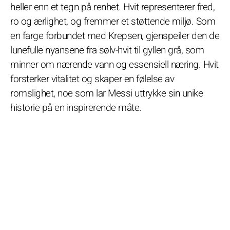
heller enn et tegn på renhet. Hvit representerer fred,
ro og ærlighet, og fremmer et støttende miljø. Som
en farge forbundet med Krepsen, gjenspeiler den de
lunefulle nyansene fra sølv-hvit til gyllen grå, som
minner om nærende vann og essensiell næring. Hvit
forsterker vitalitet og skaper en følelse av
romslighet, noe som lar Messi uttrykke sin unike
historie på en inspirerende måte.