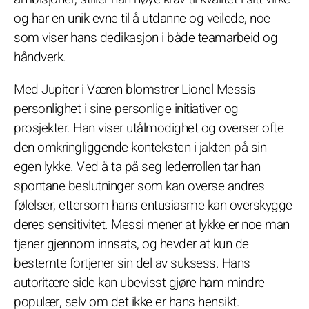
og har en unik evne til å utdanne og veilede, noe
som viser hans dedikasjon i både teamarbeid og
håndverk.
Med Jupiter i Væren blomstrer Lionel Messis
personlighet i sine personlige initiativer og
prosjekter. Han viser utålmodighet og overser ofte
den omkringliggende konteksten i jakten på sin
egen lykke. Ved å ta på seg lederrollen tar han
spontane beslutninger som kan overse andres
følelser, ettersom hans entusiasme kan overskygge
deres sensitivitet. Messi mener at lykke er noe man
tjener gjennom innsats, og hevder at kun de
bestemte fortjener sin del av suksess. Hans
autoritære side kan ubevisst gjøre ham mindre
populær, selv om det ikke er hans hensikt.