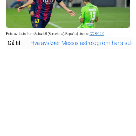
Foto av: Lluís from Sabadell (Barcelona), España | Lisens:
CC BY 2.0
Gå til
Hva avslører Messis astrologi om hans suk