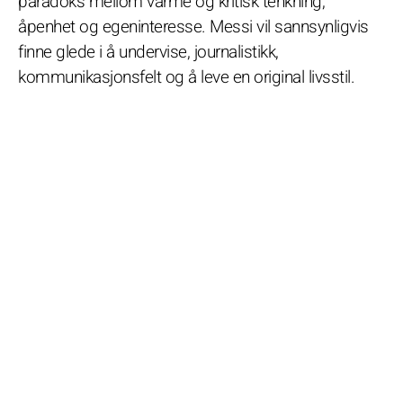
paradoks mellom varme og kritisk tenkning,
åpenhet og egeninteresse. Messi vil sannsynligvis
finne glede i å undervise, journalistikk,
kommunikasjonsfelt og å leve en original livsstil.