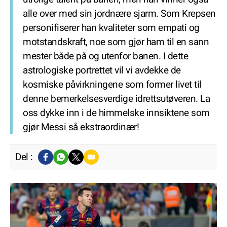
alle over med sin jordnære sjarm. Som Krepsen
personifiserer han kvaliteter som empati og
motstandskraft, noe som gjør ham til en sann
mester både på og utenfor banen. I dette
astrologiske portrettet vil vi avdekke de
kosmiske påvirkningene som former livet til
denne bemerkelsesverdige idrettsutøveren. La
oss dykke inn i de himmelske innsiktene som
gjør Messi så ekstraordinær!
Del :