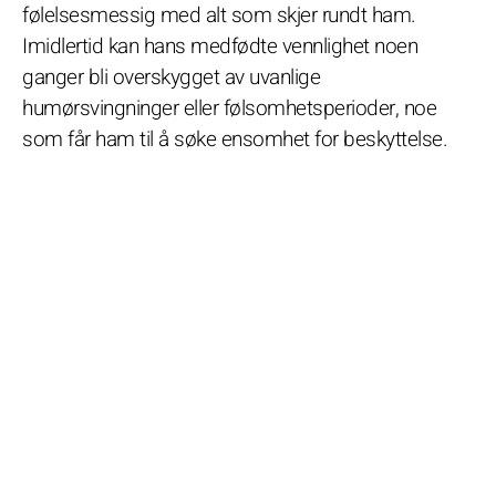
følelsesmessig med alt som skjer rundt ham.
Imidlertid kan hans medfødte vennlighet noen
ganger bli overskygget av uvanlige
humørsvingninger eller følsomhetsperioder, noe
som får ham til å søke ensomhet for beskyttelse.