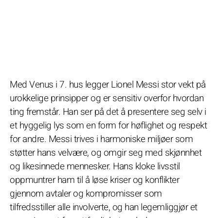
Med Venus i 7. hus legger Lionel Messi stor vekt på
urokkelige prinsipper og er sensitiv overfor hvordan
ting fremstår. Han ser på det å presentere seg selv i
et hyggelig lys som en form for høflighet og respekt
for andre. Messi trives i harmoniske miljøer som
støtter hans velvære, og omgir seg med skjønnhet
og likesinnede mennesker. Hans kloke livsstil
oppmuntrer ham til å løse kriser og konflikter
gjennom avtaler og kompromisser som
tilfredsstiller alle involverte, og han legemliggjør et