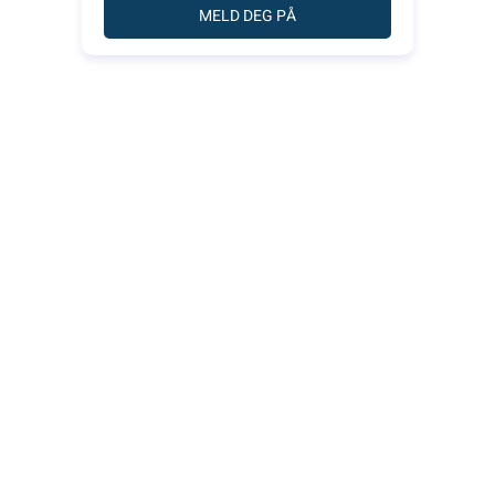
MELD DEG PÅ