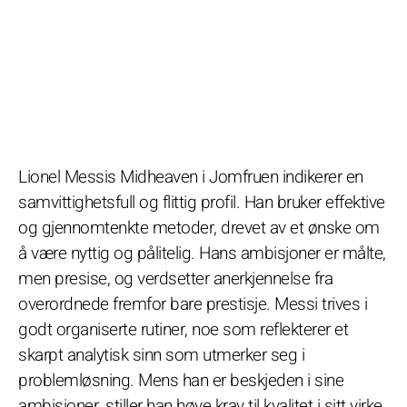
Lionel Messis Midheaven i Jomfruen indikerer en
samvittighetsfull og flittig profil. Han bruker effektive
og gjennomtenkte metoder, drevet av et ønske om
å være nyttig og pålitelig. Hans ambisjoner er målte,
men presise, og verdsetter anerkjennelse fra
overordnede fremfor bare prestisje. Messi trives i
godt organiserte rutiner, noe som reflekterer et
skarpt analytisk sinn som utmerker seg i
problemløsning. Mens han er beskjeden i sine
ambisjoner, stiller han høye krav til kvalitet i sitt virke