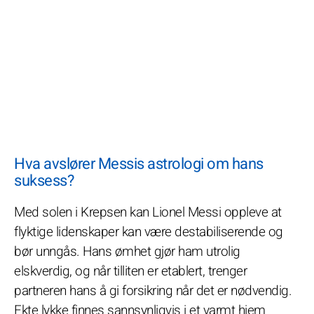
Hva avslører Messis astrologi om hans
suksess?
Med solen i Krepsen kan Lionel Messi oppleve at
flyktige lidenskaper kan være destabiliserende og
bør unngås. Hans ømhet gjør ham utrolig
elskverdig, og når tilliten er etablert, trenger
partneren hans å gi forsikring når det er nødvendig.
Ekte lykke finnes sannsynligvis i et varmt hjem