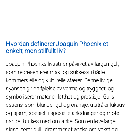
Hvordan definerer Joaquin Phoenix et
enkelt, men stilfullt liv?
Joaquin Phoenixs livsstil er påvirket av fargen gull,
som representerer makt og suksess i både
kommersielle og kulturelle sfærer. Denne livlige
nyansen gir en følelse av varme og trygghet, og
symboliserer materiell letthet og prestisje. Gulls
essens, som blander gul og oransje, utstråler luksus
og sjarm, spesielt i spesielle anledninger og mote
når det brukes med omtanke. Som en løvefarge
signaliserer gull i drømmer et ønske om vekst og