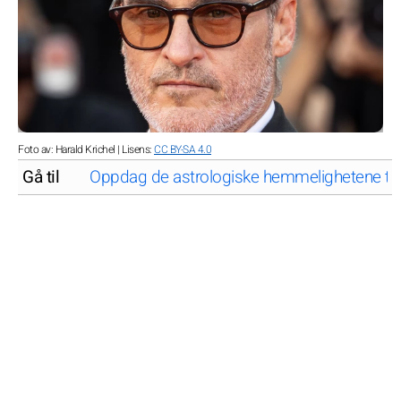
Foto av: Harald Krichel | Lisens:
CC BY-SA 4.0
Gå til
Oppdag de astrologiske hemmelighetene til