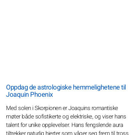
Oppdag de astrologiske hemmelighetene til
Joaquin Phoenix
Med solen i Skorpionen er Joaquins romantiske
møter både sofistikerte og elektriske, og viser hans
talent for unike opplevelser. Hans fengslende aura
tiltrekker naturlig hjerter som våger seg frem til tross