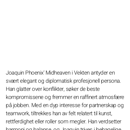
Joaquin Phoenix' Midheaven i Vekten antyder en
svært elegant og diplomatisk profesjonell persona.
Han glatter over konflikter, søker de beste
kompromissene og fremmer en raffinert atmosfære
på jobben. Med en dyp interesse for partnerskap og
teamwork, tiltrekkes han av felt relatert til kunst,
rettferdighet eller roller som megler. Han verdsetter
harmoni og balanse, og Joaquin trives i behagelige