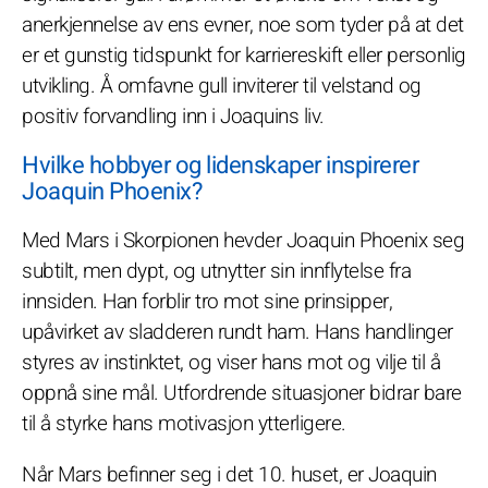
anerkjennelse av ens evner, noe som tyder på at det
er et gunstig tidspunkt for karriereskift eller personlig
utvikling. Å omfavne gull inviterer til velstand og
positiv forvandling inn i Joaquins liv.
Hvilke hobbyer og lidenskaper inspirerer
Joaquin Phoenix?
Med Mars i Skorpionen hevder Joaquin Phoenix seg
subtilt, men dypt, og utnytter sin innflytelse fra
innsiden. Han forblir tro mot sine prinsipper,
upåvirket av sladderen rundt ham. Hans handlinger
styres av instinktet, og viser hans mot og vilje til å
oppnå sine mål. Utfordrende situasjoner bidrar bare
til å styrke hans motivasjon ytterligere.
Når Mars befinner seg i det 10. huset, er Joaquin