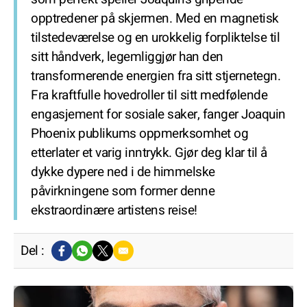
opptredener på skjermen. Med en magnetisk
tilstedeværelse og en urokkelig forpliktelse til
sitt håndverk, legemliggjør han den
transformerende energien fra sitt stjernetegn.
Fra kraftfulle hovedroller til sitt medfølende
engasjement for sosiale saker, fanger Joaquin
Phoenix publikums oppmerksomhet og
etterlater et varig inntrykk. Gjør deg klar til å
dykke dypere ned i de himmelske
påvirkningene som former denne
ekstraordinære artistens reise!
Del :