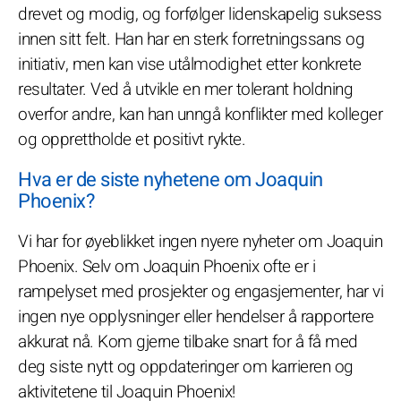
drevet og modig, og forfølger lidenskapelig suksess
innen sitt felt. Han har en sterk forretningssans og
initiativ, men kan vise utålmodighet etter konkrete
resultater. Ved å utvikle en mer tolerant holdning
overfor andre, kan han unngå konflikter med kolleger
og opprettholde et positivt rykte.
Hva er de siste nyhetene om Joaquin
Phoenix?
Vi har for øyeblikket ingen nyere nyheter om Joaquin
Phoenix. Selv om Joaquin Phoenix ofte er i
rampelyset med prosjekter og engasjementer, har vi
ingen nye opplysninger eller hendelser å rapportere
akkurat nå. Kom gjerne tilbake snart for å få med
deg siste nytt og oppdateringer om karrieren og
aktivitetene til Joaquin Phoenix!