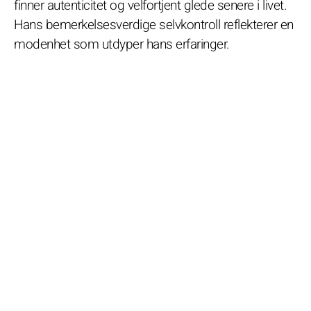
finner autenticitet og velfortjent glede senere i livet.
Hans bemerkelsesverdige selvkontroll reflekterer en
modenhet som utdyper hans erfaringer.