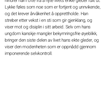
hindrer ham ofte fra å nyte livets enkle gleder fullt ut.
Lykke føles som noe som er fortjent og unnvikende,
og det krever årvåkenhet å opprettholde. Han
streber etter vekst i en sti som gir gjenklang, og
viser mot og disiplin i sitt arbeid. Selv om hans
ungdom kanskje mangler bekymringsfrie øyeblikk,
bringer den siste delen av livet hans ekte gleder, og
viser den modenheten som er oppnådd gjennom
imponerende selvkontroll.