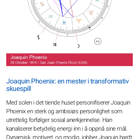
Joaquin Phoenix: en mester i transformativ
skuespill
Med solen i det tiende huset personifiserer Joaquin
Phoenix en sterk og ambisiøs personlighet som
utrettelig forfølger sosial anerkjennelse. Han
kanaliserer betydelig energi inn i å oppnå sine mål.
Dynamisk, motivert, og modig, jobber Joaquin hardt