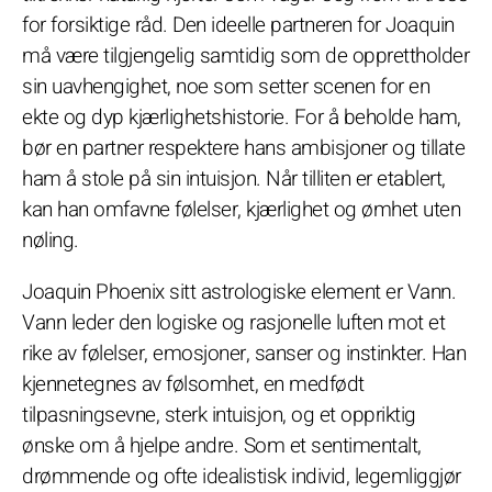
for forsiktige råd. Den ideelle partneren for Joaquin
må være tilgjengelig samtidig som de opprettholder
sin uavhengighet, noe som setter scenen for en
ekte og dyp kjærlighetshistorie. For å beholde ham,
bør en partner respektere hans ambisjoner og tillate
ham å stole på sin intuisjon. Når tilliten er etablert,
kan han omfavne følelser, kjærlighet og ømhet uten
nøling.
Joaquin Phoenix sitt astrologiske element er Vann.
Vann leder den logiske og rasjonelle luften mot et
rike av følelser, emosjoner, sanser og instinkter. Han
kjennetegnes av følsomhet, en medfødt
tilpasningsevne, sterk intuisjon, og et oppriktig
ønske om å hjelpe andre. Som et sentimentalt,
drømmende og ofte idealistisk individ, legemliggjør