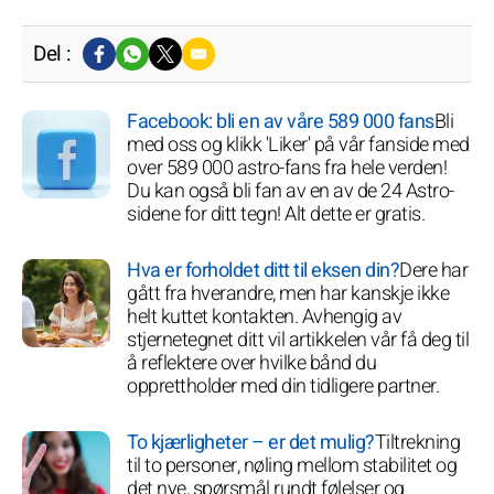
Del :
Facebook: bli en av våre 589 000 fans
Bli
med oss og klikk 'Liker' på vår fanside med
over 589 000 astro-fans fra hele verden!
Du kan også bli fan av en av de 24 Astro-
sidene for ditt tegn! Alt dette er gratis.
Hva er forholdet ditt til eksen din?
Dere har
gått fra hverandre, men har kanskje ikke
helt kuttet kontakten. Avhengig av
stjernetegnet ditt vil artikkelen vår få deg til
å reflektere over hvilke bånd du
opprettholder med din tidligere partner.
To kjærligheter – er det mulig?
Tiltrekning
til to personer, nøling mellom stabilitet og
det nye, spørsmål rundt følelser og