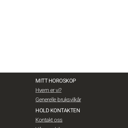
MITT HOROSKOP
Hvem er vi?
Generelle bruksvilkår
HOLD KONTAKTEN
Kontakt oss