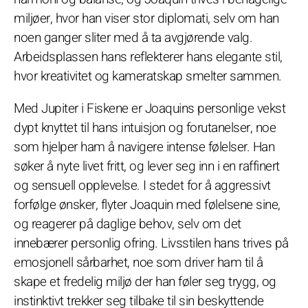
miljøer, hvor han viser stor diplomati, selv om han
noen ganger sliter med å ta avgjørende valg.
Arbeidsplassen hans reflekterer hans elegante stil,
hvor kreativitet og kameratskap smelter sammen.
Med Jupiter i Fiskene er Joaquins personlige vekst
dypt knyttet til hans intuisjon og forutanelser, noe
som hjelper ham å navigere intense følelser. Han
søker å nyte livet fritt, og lever seg inn i en raffinert
og sensuell opplevelse. I stedet for å aggressivt
forfølge ønsker, flyter Joaquin med følelsene sine,
og reagerer på daglige behov, selv om det
innebærer personlig ofring. Livsstilen hans trives på
emosjonell sårbarhet, noe som driver ham til å
skape et fredelig miljø der han føler seg trygg, og
instinktivt trekker seg tilbake til sin beskyttende