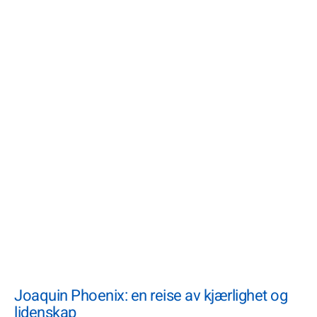
Joaquin Phoenix: en reise av kjærlighet og
lidenskap