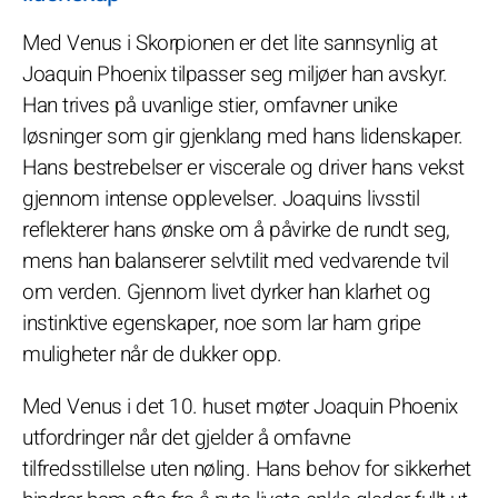
Med Venus i Skorpionen er det lite sannsynlig at
Joaquin Phoenix tilpasser seg miljøer han avskyr.
Han trives på uvanlige stier, omfavner unike
løsninger som gir gjenklang med hans lidenskaper.
Hans bestrebelser er viscerale og driver hans vekst
gjennom intense opplevelser. Joaquins livsstil
reflekterer hans ønske om å påvirke de rundt seg,
mens han balanserer selvtilit med vedvarende tvil
om verden. Gjennom livet dyrker han klarhet og
instinktive egenskaper, noe som lar ham gripe
muligheter når de dukker opp.
Med Venus i det 10. huset møter Joaquin Phoenix
utfordringer når det gjelder å omfavne
tilfredsstillelse uten nøling. Hans behov for sikkerhet