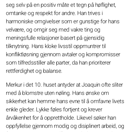
seg selv på en positiv måte et tegn på høflighet,
omtanke og respekt for andre. Han trives i
harmoniske omgivelser som er gunstige for hans
velvære, og omgir seg med vakre ting og
meningsfulle relasjoner basert på gjensidig
tilknytning. Hans kloke livsstil oppmuntrer til
konfliktløsning gjennom avtaler og kompromisser
som tilfredsstiller alle parter, da han prioriterer
rettferdighet og balanse.
Merkur i det 10. huset antyder at Joaquin ofte sliter
med å blomstre uten nøling. Hans ønske om
sikkerhet kan hemme hans evne til å omfavne livets
enkle gleder. Lykke føles fortjent og krever
årvåkenhet for å opprettholde. Likevel søker han
oppfyllelse gjennom modig og disiplinert arbeid, og