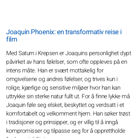
Joaquin Phoenix: en transformativ reise i
film
Med Saturn i Krepsen er Joaquins personlighet dypt
påvirket av hans følelser, som ofte oppleves på en
intens måte. Han er svært mottakelig for
omgivelsene og andres følelser, og trives kun i
rolige, kjærlige og sensitive miljøer hvor han kan
uttrykke sin sterke natur fullt ut. For å finne lykke må
Joaquin føle seg elsket, beskyttet og verdsatt i et
komfortabelt og velkomment hjem. Han søker trøst
i tradisjoner og prinsipper, og er villig til å inngå
kompromisser og tilpasse seg for å opprettholde