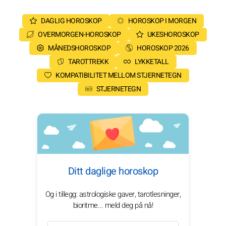
DAGLIG HOROSKOP
HOROSKOP I MORGEN
OVERMORGEN-HOROSKOP
UKESHOROSKOP
MÅNEDSHOROSKOP
HOROSKOP 2026
TAROTTREKK
LYKKETALL
KOMPATIBILITET MELLOM STJERNETEGN
STJERNETEGN
Ditt daglige horoskop
Og i tillegg: astrologiske gaver, tarotlesninger,
bioritme... meld deg på nå!