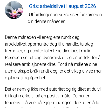
Gris: arbeidslivet i august 2026
Utfordringer og suksesser for karrieren
din denne måneden
Denne måneden vil energiene rundt deg i
arbeidslivet oppmuntre deg til å handle, ta steg
fremover, og utnytte talentene dine best mulig.
Perioden ser utrolig dynamisk ut og er perfekt for å
realisere ambisjonene dine. For å nå målene dine
uten å skape bråk rundt deg, er det viktig å vise mer
diplomati og åpenhet.
Det er nemlig ikke med autoritet og rigiditet at du vil
bli lagt merke til på en positiv måte. Du har en
tendens til å ville pålegge dine egne ideer uten å ta