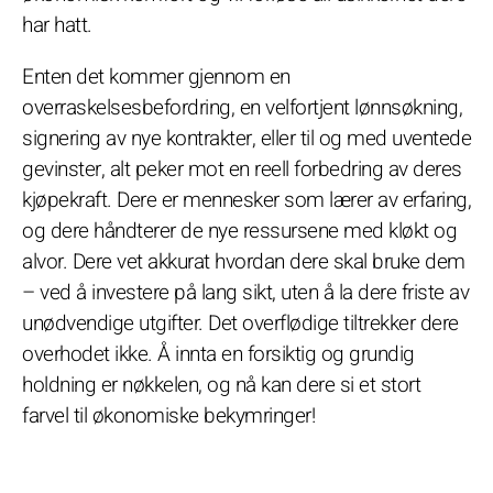
har hatt.
Enten det kommer gjennom en
overraskelsesbefordring, en velfortjent lønnsøkning,
signering av nye kontrakter, eller til og med uventede
gevinster, alt peker mot en reell forbedring av deres
kjøpekraft. Dere er mennesker som lærer av erfaring,
og dere håndterer de nye ressursene med kløkt og
alvor. Dere vet akkurat hvordan dere skal bruke dem
– ved å investere på lang sikt, uten å la dere friste av
unødvendige utgifter. Det overflødige tiltrekker dere
overhodet ikke. Å innta en forsiktig og grundig
holdning er nøkkelen, og nå kan dere si et stort
farvel til økonomiske bekymringer!