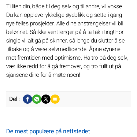
Tilliten din, både til deg selv og til andre, vil vokse.
Du kan oppleve lykkelige øyeblikk og sette i gang
nye felles prosjekter. Alle dine anstrengelser vil bli
belønnet. Så ikke vent lenger på å ta tak i ting! For
single vil alt gå på skinner, så lenge du slutter å se
tilbake og å være selvmedlidende. Åpne øynene
mot fremtiden med optimisme. Ha tro på deg selv,
vær ikke redd for å gå fremover, og tro fullt ut på
sjansene dine for å møte noen!
Del :
De mest populære på nettstedet