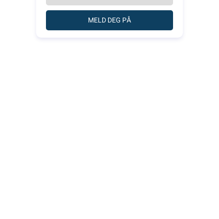
MELD DEG PÅ