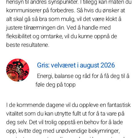
hensyn til andres synspunkter. I tillegg kan måten du
kommuniserer på forbedres. Så hvis du ønsker at
alt skal gå så bra som mulig, vil det være klokt å
justere tilnærmingen din. Ved å handle med
fleksibilitet og omtanke, vil du kunne oppnå de
beste resultatene.
Gris: velværet i august 2026
Energi, balanse og råd for å få deg til å
føle deg på topp
I de kommende dagene vil du oppleve en fantastisk
vitalitet som du kan utnytte fullt ut for å ta vare på
deg selv. Det vil trolig oppstå en behov for å lade
opp, kvitte deg med unødvendige bekymringer,