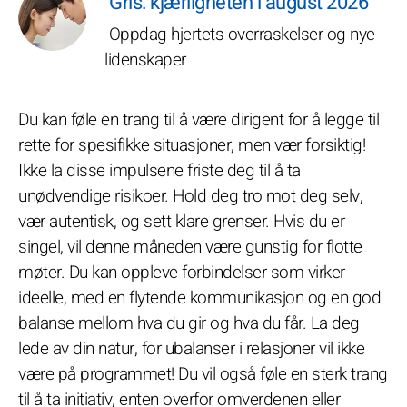
Gris: kjærligheten i august 2026
Oppdag hjertets overraskelser og nye
lidenskaper
Du kan føle en trang til å være dirigent for å legge til
rette for spesifikke situasjoner, men vær forsiktig!
Ikke la disse impulsene friste deg til å ta
unødvendige risikoer. Hold deg tro mot deg selv,
vær autentisk, og sett klare grenser. Hvis du er
singel, vil denne måneden være gunstig for flotte
møter. Du kan oppleve forbindelser som virker
ideelle, med en flytende kommunikasjon og en god
balanse mellom hva du gir og hva du får. La deg
lede av din natur, for ubalanser i relasjoner vil ikke
være på programmet! Du vil også føle en sterk trang
til å ta initiativ, enten overfor omverdenen eller