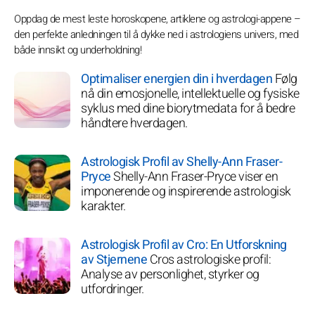
Oppdag de mest leste horoskopene, artiklene og astrologi-appene –
den perfekte anledningen til å dykke ned i astrologiens univers, med
både innsikt og underholdning!
Optimaliser energien din i hverdagen
Følg
nå din emosjonelle, intellektuelle og fysiske
syklus med dine biorytmedata for å bedre
håndtere hverdagen.
Astrologisk Profil av Shelly-Ann Fraser-
Pryce
Shelly-Ann Fraser-Pryce viser en
imponerende og inspirerende astrologisk
karakter.
Astrologisk Profil av Cro: En Utforskning
av Stjernene
Cros astrologiske profil:
Analyse av personlighet, styrker og
utfordringer.