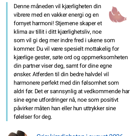
Denne måneden vil kjærligheten din
vibrere med en vakker energi og en
fornyet harmoni! Stjernene skaper et
klima av tillit i ditt kjærlighetsliv, noe
som vil gi deg mer indre fred i ukene som
kommer. Du vil være spesielt mottakelig for
kjærlige gester, søte ord og oppmerksomheten
din partner viser deg, samt for dine egne
ønsker. Atferden til din bedre halvdel vil
harmonere perfekt med din følsomhet som
aldri før. Det er sannsynlig at vedkommende har
sine egne utfordringer nå, noe som positivt
påvirker måten han eller hun uttrykker sine
følelser for deg.