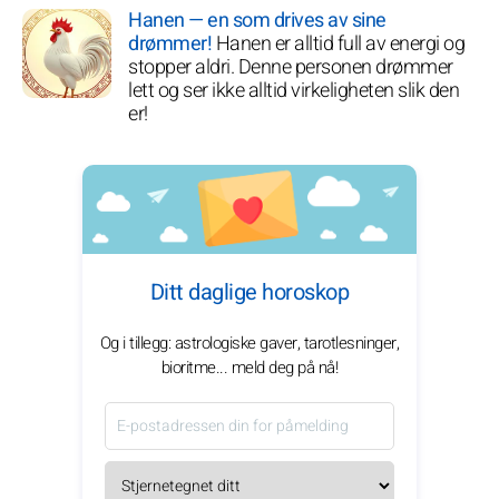
Hanen — en som drives av sine
drømmer!
Hanen er alltid full av energi og
stopper aldri. Denne personen drømmer
lett og ser ikke alltid virkeligheten slik den
er!
Ditt daglige horoskop
Og i tillegg: astrologiske gaver, tarotlesninger,
bioritme... meld deg på nå!