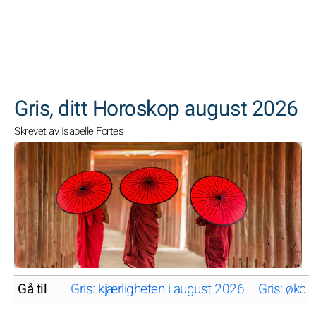
SØK
Gris, ditt Horoskop august 2026
Skrevet av Isabelle Fortes
Gå til
Gris: kjærligheten i august 2026
Gris: øko