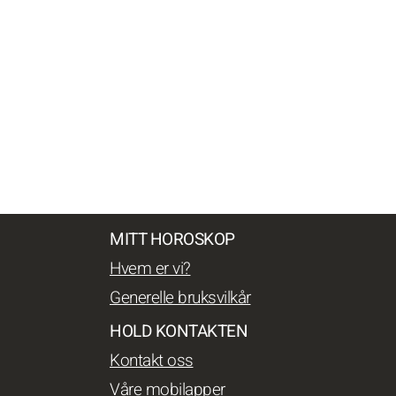
MITT HOROSKOP
Hvem er vi?
Generelle bruksvilkår
HOLD KONTAKTEN
Kontakt oss
Våre mobilapper