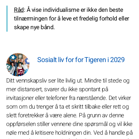
Råd
: Å vise individualisme er ikke den beste
tilnærmingen for å leve et fredelig forhold eller
skape nye bånd.
Sosialt liv for for Tigeren i 2029
Ditt vennskapsliv ser lite livlig ut. Mindre til stede og
mer distansert, svarer du ikke spontant på
invitasjoner eller telefoner fra nærstående. Det virker
som om du trenger å ta et skritt tilbake eller rett og
slett foretrekker å være alene. På grunn av denne
oppførselen stiller vennene dine spørsmål og vil ikke
nøle med å kritisere holdningen din. Ved å handle på