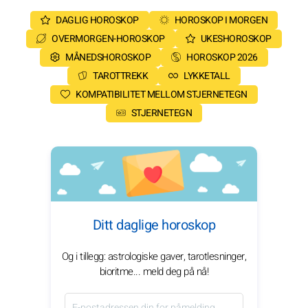
DAGLIG HOROSKOP
HOROSKOP I MORGEN
OVERMORGEN-HOROSKOP
UKESHOROSKOP
MÅNEDSHOROSKOP
HOROSKOP 2026
TAROTTREKK
LYKKETALL
KOMPATIBILITET MELLOM STJERNETEGN
STJERNETEGN
Ditt daglige horoskop
Og i tillegg: astrologiske gaver, tarotlesninger,
bioritme... meld deg på nå!