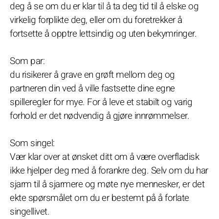
deg å se om du er klar til å ta deg tid til å elske og
virkelig forplikte deg, eller om du foretrekker å
fortsette å opptre lettsindig og uten bekymringer.
Som par:
du risikerer å grave en grøft mellom deg og
partneren din ved å ville fastsette dine egne
spilleregler for mye. For å leve et stabilt og varig
forhold er det nødvendig å gjøre innrømmelser.
Som singel:
Vær klar over at ønsket ditt om å være overfladisk
ikke hjelper deg med å forankre deg. Selv om du har
sjarm til å sjarmere og møte nye mennesker, er det
ekte spørsmålet om du er bestemt på å forlate
singellivet.