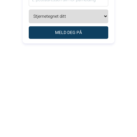
MELD DEG PÅ