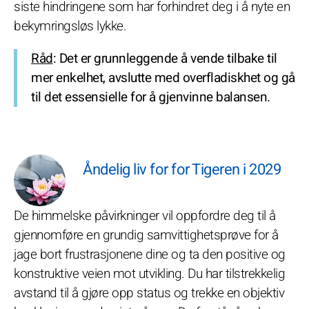
siste hindringene som har forhindret deg i å nyte en
bekymringsløs lykke.
Råd
: Det er grunnleggende å vende tilbake til
mer enkelhet, avslutte med overfladiskhet og gå
til det essensielle for å gjenvinne balansen.
Åndelig liv for for Tigeren i 2029
De himmelske påvirkninger vil oppfordre deg til å
gjennomføre en grundig samvittighetsprøve for å
jage bort frustrasjonene dine og ta den positive og
konstruktive veien mot utvikling. Du har tilstrekkelig
avstand til å gjøre opp status og trekke en objektiv