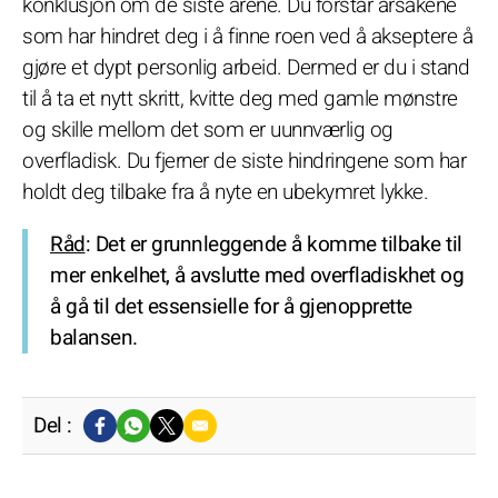
konklusjon om de siste årene. Du forstår årsakene
som har hindret deg i å finne roen ved å akseptere å
gjøre et dypt personlig arbeid. Dermed er du i stand
til å ta et nytt skritt, kvitte deg med gamle mønstre
og skille mellom det som er uunnværlig og
overfladisk. Du fjerner de siste hindringene som har
holdt deg tilbake fra å nyte en ubekymret lykke.
Råd
: Det er grunnleggende å komme tilbake til
mer enkelhet, å avslutte med overfladiskhet og
å gå til det essensielle for å gjenopprette
balansen.
Del :