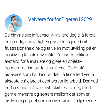
Velvære for for Tigeren i 2029
De himmelske influenser vil invitere deg til å foreta
en grundig samvittighetsprøve for å jage bort
frustrasjonene dine og ta veien mot utvikling på en
positiv og konstruktiv måte. Du har tilstrekkelig
avstand for å evaluere og gjøre en objektiv
oppsummering av de siste årene. Du forstår
årsakene som har hindret deg i å finne fred ved å
akseptere å gjøre et dypt personlig arbeid. Dermed
er du i stand til å ta et nytt skritt, kvitte deg med
gamle mønstre og sortere mellom det som er
nødvendig og det som er overflødig. Du fjerner de