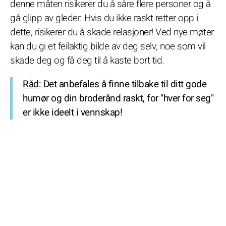
denne måten risikerer du å såre flere personer og å
gå glipp av gleder. Hvis du ikke raskt retter opp i
dette, risikerer du å skade relasjoner! Ved nye møter
kan du gi et feilaktig bilde av deg selv, noe som vil
skade deg og få deg til å kaste bort tid.
Råd
: Det anbefales å finne tilbake til ditt gode
humør og din broderånd raskt, for "hver for seg"
er ikke ideelt i vennskap!