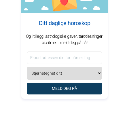
Ditt daglige horoskop
Og i tillegg: astrologiske gaver, tarotlesninger,
bioritme... meld deg på nå!
MELD DEG PÅ