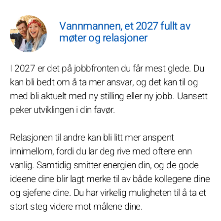
Vannmannen, et 2027 fullt av
møter og relasjoner
I 2027 er det på jobbfronten du får mest glede. Du
kan bli bedt om å ta mer ansvar, og det kan til og
med bli aktuelt med ny stilling eller ny jobb. Uansett
peker utviklingen i din favør.
Relasjonen til andre kan bli litt mer anspent
innimellom, fordi du lar deg rive med oftere enn
vanlig. Samtidig smitter energien din, og de gode
ideene dine blir lagt merke til av både kollegene dine
og sjefene dine. Du har virkelig muligheten til å ta et
stort steg videre mot målene dine.