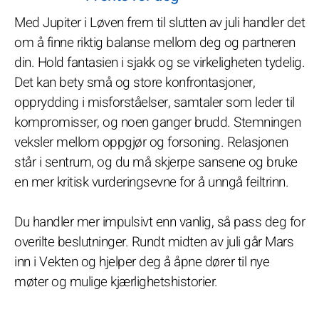
Med Jupiter i Løven frem til slutten av juli handler det
om å finne riktig balanse mellom deg og partneren
din. Hold fantasien i sjakk og se virkeligheten tydelig.
Det kan bety små og store konfrontasjoner,
opprydding i misforståelser, samtaler som leder til
kompromisser, og noen ganger brudd. Stemningen
veksler mellom oppgjør og forsoning. Relasjonen
står i sentrum, og du må skjerpe sansene og bruke
en mer kritisk vurderingsevne for å unngå feiltrinn.
Du handler mer impulsivt enn vanlig, så pass deg for
overilte beslutninger. Rundt midten av juli går Mars
inn i Vekten og hjelper deg å åpne dører til nye
møter og mulige kjærlighetshistorier.