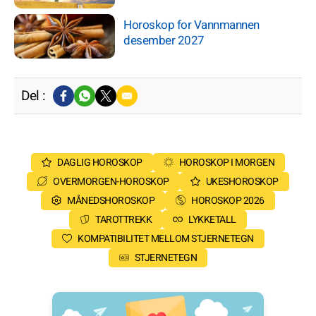
Horoskop for Vannmannen
desember 2027
Del :
DAGLIG HOROSKOP
HOROSKOP I MORGEN
OVERMORGEN-HOROSKOP
UKESHOROSKOP
MÅNEDSHOROSKOP
HOROSKOP 2026
TAROTTREKK
LYKKETALL
KOMPATIBILITET MELLOM STJERNETEGN
STJERNETEGN