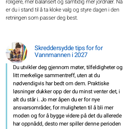
roligere, mer balansert og samtidig mer jordnær. Nå
er du i stand til å ta kloke valg og styre dagen i den
retningen som passer deg best.
Skreddersydde tips for for
Vannmannen i 2027
Du utvikler deg gjennom møter, tilfeldigheter og
litt merkelige sammentreff, uten at du
nødvendigvis har bedt om dem. Praktiske
løsninger dukker opp der du minst venter det, i
alt du står i. Jo mer åpen du er for nye
ansvarsområder, for muligheten til å bli mer
moden og for å bygge videre på det du allerede
har oppnådd, desto mer spiller denne perioden