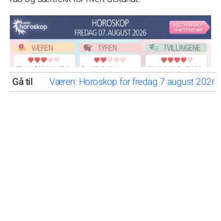
Gå til
Væren: Horoskop for fredag 7 august 2026