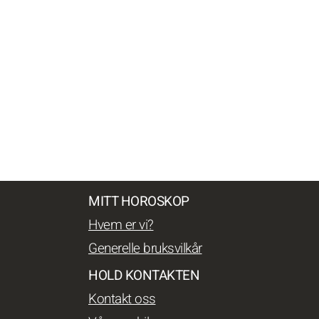
MITT HOROSKOP
Hvem er vi?
Generelle bruksvilkår
HOLD KONTAKTEN
Kontakt oss