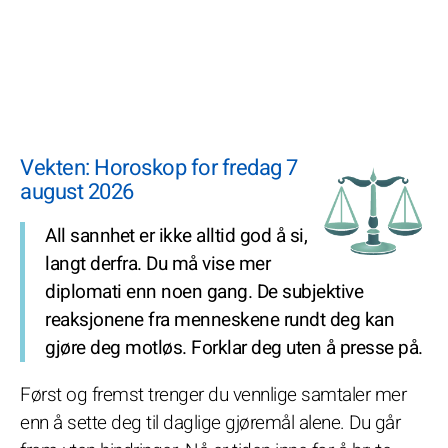
Vekten: Horoskop for fredag 7
august 2026
All sannhet er ikke alltid god å si,
langt derfra. Du må vise mer
diplomati enn noen gang. De subjektive
reaksjonene fra menneskene rundt deg kan
gjøre deg motløs. Forklar deg uten å presse på.
Først og fremst trenger du vennlige samtaler mer
enn å sette deg til daglige gjøremål alene. Du går