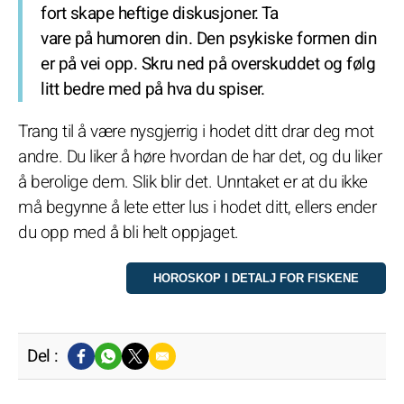
fort skape heftige diskusjoner. Ta
vare på humoren din. Den psykiske formen din
er på vei opp. Skru ned på overskuddet og følg
litt bedre med på hva du spiser.
Trang til å være nysgjerrig i hodet ditt drar deg mot
andre. Du liker å høre hvordan de har det, og du liker
å berolige dem. Slik blir det. Unntaket er at du ikke
må begynne å lete etter lus i hodet ditt, ellers ender
du opp med å bli helt oppjaget.
Del :