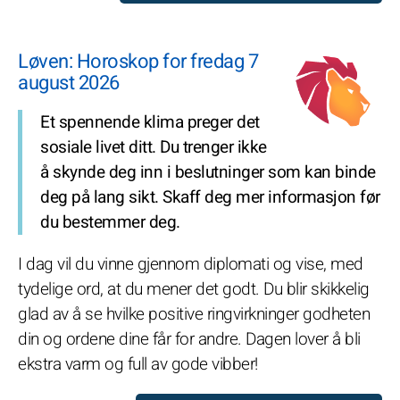
Løven: Horoskop for fredag 7
august 2026
Et spennende klima preger det
sosiale livet ditt. Du trenger ikke
å skynde deg inn i beslutninger som kan binde
deg på lang sikt. Skaff deg mer informasjon før
du bestemmer deg.
I dag vil du vinne gjennom diplomati og vise, med
tydelige ord, at du mener det godt. Du blir skikkelig
glad av å se hvilke positive ringvirkninger godheten
din og ordene dine får for andre. Dagen lover å bli
ekstra varm og full av gode vibber!