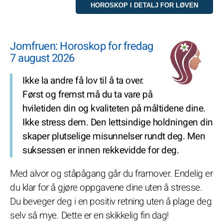
Jomfruen: Horoskop for fredag
7 august 2026
Ikke la andre få lov til å ta over.
Først og fremst må du ta vare på
hviletiden din og kvaliteten på måltidene dine.
Ikke stress dem. Den lettsindige holdningen din
skaper plutselige misunnelser rundt deg. Men
suksessen er innen rekkevidde for deg.
Med alvor og ståpågang går du framover. Endelig er
du klar for å gjøre oppgavene dine uten å stresse.
Du beveger deg i en positiv retning uten å plage deg
selv så mye. Dette er en skikkelig fin dag!