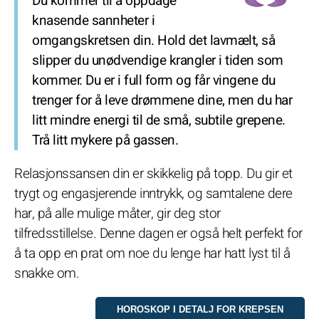
Du kommer til å oppdage
knasende sannheter i
omgangskretsen din. Hold det lavmælt, så
slipper du unødvendige krangler i tiden som
kommer. Du er i full form og får vingene du
trenger for å leve drømmene dine, men du har
litt mindre energi til de små, subtile grepene.
Trå litt mykere på gassen.
Relasjonssansen din er skikkelig på topp. Du gir et
trygt og engasjerende inntrykk, og samtalene dere
har, på alle mulige måter, gir deg stor
tilfredsstillelse. Denne dagen er også helt perfekt for
å ta opp en prat om noe du lenge har hatt lyst til å
snakke om.