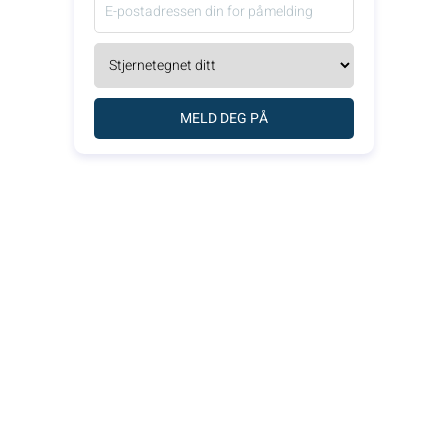
MELD DEG PÅ