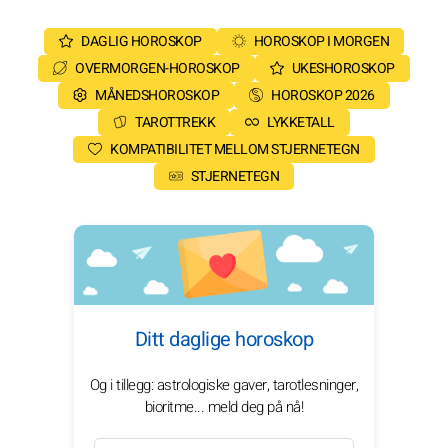
DAGLIG HOROSKOP
HOROSKOP I MORGEN
OVERMORGEN-HOROSKOP
UKESHOROSKOP
MÅNEDSHOROSKOP
HOROSKOP 2026
TAROTTREKK
LYKKETALL
KOMPATIBILITET MELLOM STJERNETEGN
STJERNETEGN
Ditt daglige horoskop
Og i tillegg: astrologiske gaver, tarotlesninger,
bioritme... meld deg på nå!