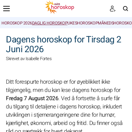
HOROSKOP 2026
DAGLIG HOROSKOP
UKESHOROSKOP
MÅNEDSHOROSKO
SØK
Dagens horoskop for Tirsdag 2
Juni 2026
Skrevet av Isabelle Fortes
Ditt forespurte horoskop er for øyeblikket ikke
tilgjengelig, men du kan lese dagens horoskop for
Fredag 7 August 2026
. Ved å fortsette å surfe får
du tilgang til detaljene i dagens horoskop, inkludert
utviklingen i stjernerangeringene dine for humør,
kjærlighet, økonomi, arbeid og fritid. Du finner også
råd og særtrekk for hvert dekanat.