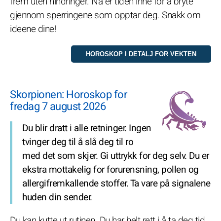
frem uten hindringer. Nå er tiden inne for å bryte
gjennom sperringene som opptar deg. Snakk om
ideene dine!
Skorpionen: Horoskop for
fredag 7 august 2026
Du blir dratt i alle retninger. Ingen
tvinger deg til å slå deg til ro
med det som skjer. Gi uttrykk for deg selv. Du er
ekstra mottakelig for forurensning, pollen og
allergifremkallende stoffer. Ta vare på signalene
huden din sender.
Du kan kutte ut rutinen. Du har helt rett i å ta deg tid